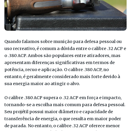
Quando falamos sobre munição para defesa pessoal ou
uso recreativo, é comum a dúvida entre o calibre .32 ACP e
o .380 ACP. Ambos são populares entre atiradores, mas
apresentam diferenças significativas em termos de
potência, recuo e aplicação. O calibre .380 ACP, no
entanto, é geralmente considerado mais forte devido à
sua energia maior ao atingir o alvo.
O calibre .380 ACP supera o .32 ACP em força e impacto,
tornando-se a escolha mais comum para defesa pessoal.
Seu projétil possui maior diâmetro e capacidade de
transferência de energia, o que resulta em maior poder
de parada. No entanto, o calibre .32 ACP oferece menor