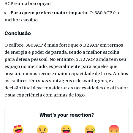
ACP é uma boa opção.
Para quem prefere maior impacto:
O .380 ACP é a
melhor escolha.
Conclusão
O calibre .380 ACP é mais forte que o .32 ACP em termos
de energia e poder de parada, sendo a melhor escolha
para defesa pessoal. No entanto, o .32 ACP ainda tem seu
espaço no mercado, especialmente para aqueles que
buscam menos recuo e maior capacidade de tiros. Ambos
os calibres têm suas vantagens e desvantagens, e a
decisão final deve considerar as necessidades do atirador
e sua experiência com armas de fogo.
What’s your reaction?