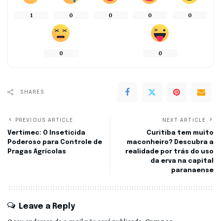
1
0
0
0
0
0
0
SHARES
PREVIOUS ARTICLE
NEXT ARTICLE
Vertimec: O Inseticida
Curitiba tem muito
Poderoso para Controle de
maconheiro? Descubra a
Pragas Agrícolas
realidade por trás do uso
da erva na capital
paranaense
Leave a Reply