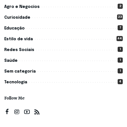
2
Agro e Negocios
23
Curiosidade
7
Educação
44
Estilo de vida
1
Redes Sociais
1
Saúde
1
Sem categoria
4
Tecnologia
Follow Me