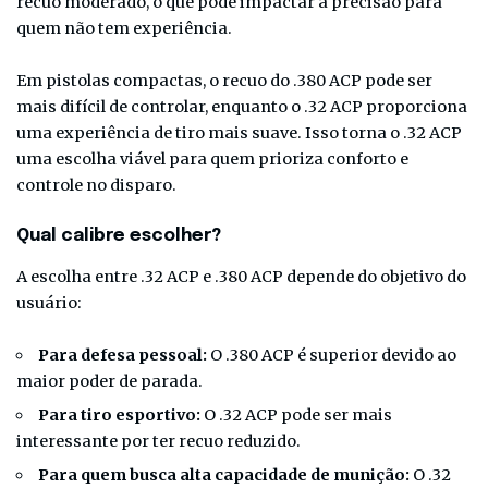
recuo moderado, o que pode impactar a precisão para
quem não tem experiência.
Em pistolas compactas, o recuo do .380 ACP pode ser
mais difícil de controlar, enquanto o .32 ACP proporciona
uma experiência de tiro mais suave. Isso torna o .32 ACP
uma escolha viável para quem prioriza conforto e
controle no disparo.
Qual calibre escolher?
A escolha entre .32 ACP e .380 ACP depende do objetivo do
usuário:
Para defesa pessoal:
O .380 ACP é superior devido ao
maior poder de parada.
Para tiro esportivo:
O .32 ACP pode ser mais
interessante por ter recuo reduzido.
Para quem busca alta capacidade de munição:
O .32