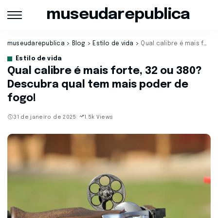
museudarepublica
museudarepublica
>
Blog
>
Estilo de vida
>
Qual calibre é mais forte, 32 ou 380? Descubra qual tem mais poder de fogo!
Estilo de vida
Qual calibre é mais forte, 32 ou 380?
Descubra qual tem mais poder de
fogo!
31 de janeiro de 2025
1.5k Views