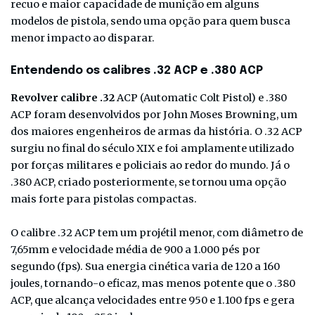
recuo e maior capacidade de munição em alguns
modelos de pistola, sendo uma opção para quem busca
menor impacto ao disparar.
Entendendo os calibres .32 ACP e .380 ACP
Revolver calibre .32
ACP (Automatic Colt Pistol) e .380
ACP foram desenvolvidos por John Moses Browning, um
dos maiores engenheiros de armas da história. O .32 ACP
surgiu no final do século XIX e foi amplamente utilizado
por forças militares e policiais ao redor do mundo. Já o
.380 ACP, criado posteriormente, se tornou uma opção
mais forte para pistolas compactas.
O calibre .32 ACP tem um projétil menor, com diâmetro de
7,65mm e velocidade média de 900 a 1.000 pés por
segundo (fps). Sua energia cinética varia de 120 a 160
joules, tornando-o eficaz, mas menos potente que o .380
ACP, que alcança velocidades entre 950 e 1.100 fps e gera