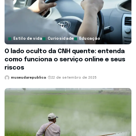
Estilo de vida
Curiosidade
Educação
O lado oculto da CNH quente: entenda
como funciona o serviço online e seus
riscos
museudarepublica
22 de setembro de 2025
Posted
by