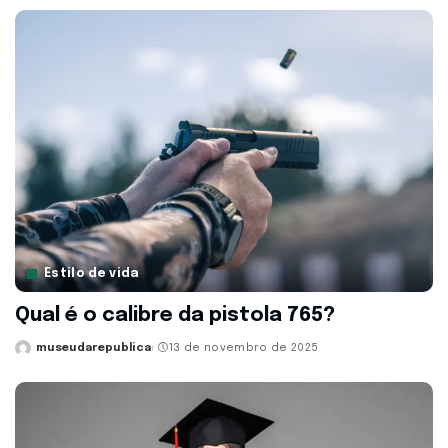
by
Estilo de vida
Qual é o calibre da pistola 765?
museudarepublica
13 de novembro de 2025
Posted
by