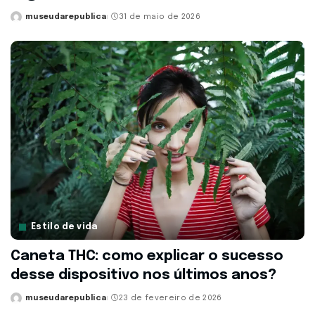
museudarepublica
31 de maio de 2026
Posted
by
Estilo de vida
Caneta THC: como explicar o sucesso
desse dispositivo nos últimos anos?
museudarepublica
23 de fevereiro de 2026
Posted