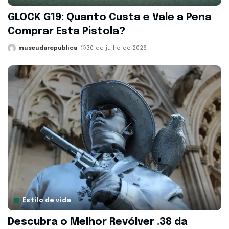
GLOCK G19: Quanto Custa e Vale a Pena
Comprar Esta Pistola?
museudarepublica
30 de julho de 2026
Posted
by
Estilo de vida
Descubra o Melhor Revólver .38 da