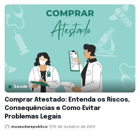
by
Saúde
Comprar Atestado: Entenda os Riscos,
Consequências e Como Evitar
Problemas Legais
museudarepublica
15 de outubro de 2025
Posted
by