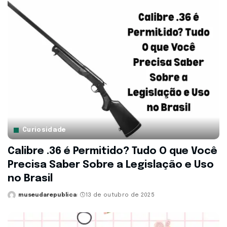
Curiosidade
Calibre .36 é Permitido? Tudo O que Você
Precisa Saber Sobre a Legislação e Uso
no Brasil
museudarepublica
13 de outubro de 2025
Posted
by