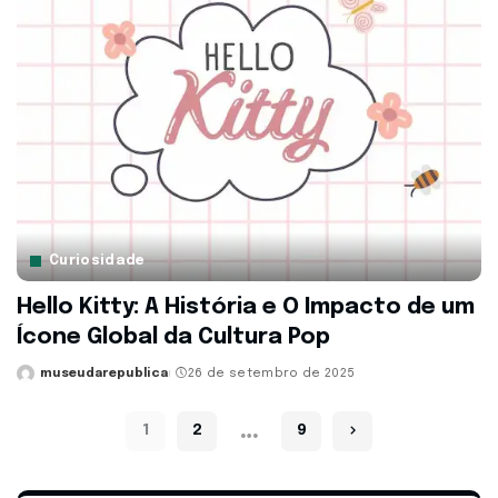
Curiosidade
Hello Kitty: A História e O Impacto de um
Ícone Global da Cultura Pop
museudarepublica
26 de setembro de 2025
Posted
by
…
1
2
9