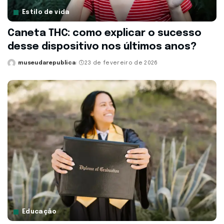
Estilo de vida
Caneta THC: como explicar o sucesso
desse dispositivo nos últimos anos?
museudarepublica
23 de fevereiro de 2026
Posted
by
Educação