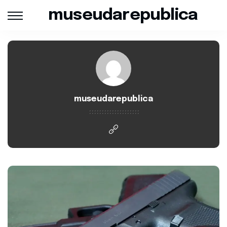
museudarepublica
museudarepublica