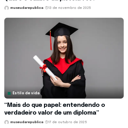
museudarepublica
13 de novembro de 2025
Posted
by
Estilo de vida
“Mais do que papel: entendendo o
verdadeiro valor de um diploma”
museudarepublica
17 de outubro de 2025
Posted