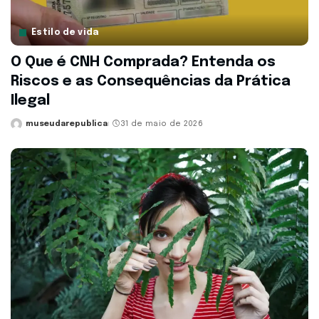
Estilo de vida
O Que é CNH Comprada? Entenda os
Riscos e as Consequências da Prática
Ilegal
museudarepublica
31 de maio de 2026
Posted
by