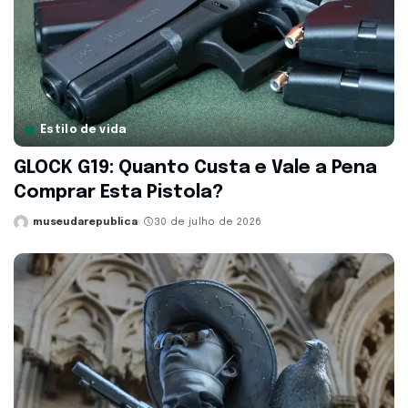
Estilo de vida
GLOCK G19: Quanto Custa e Vale a Pena
Comprar Esta Pistola?
museudarepublica
30 de julho de 2026
Posted
by