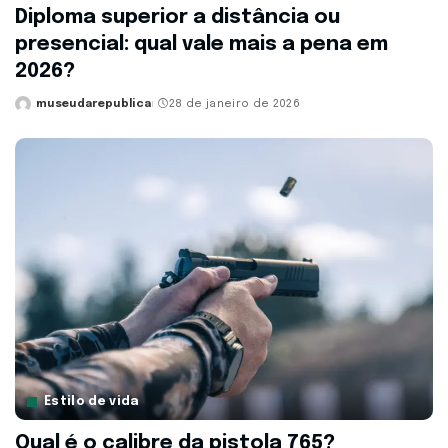
Diploma superior a distância ou
presencial: qual vale mais a pena em
2026?
museudarepublica
28 de janeiro de 2026
Posted
by
Estilo de vida
Qual é o calibre da pistola 765?