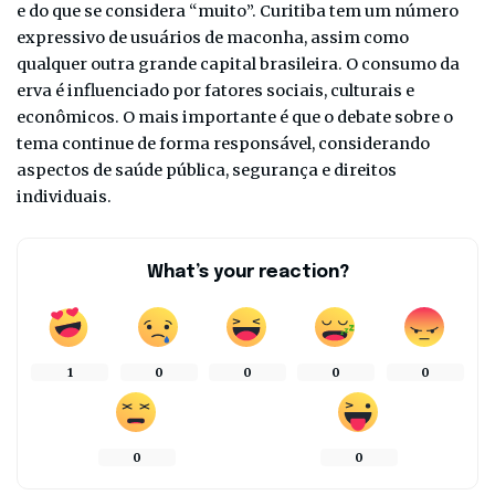
e do que se considera “muito”. Curitiba tem um número
expressivo de usuários de maconha, assim como
qualquer outra grande capital brasileira. O consumo da
erva é influenciado por fatores sociais, culturais e
econômicos. O mais importante é que o debate sobre o
tema continue de forma responsável, considerando
aspectos de saúde pública, segurança e direitos
individuais.
What’s your reaction?
1
0
0
0
0
0
0