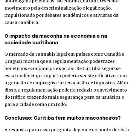
abordagens polêmicas. No entanto, há um crescente
movimento pela descriminalização e legalização,
impulsionado por debates acadêmicos e ativistas da
causa canábica.
O impacto da maconha na economia e na
sociedade curitibana
O mercado da cannabis legal em países como Canadá e
Uruguai mostra que a regulamentação pode trazer
benefícios econômicos e sociais. Se Curitiba seguisse
essa tendência, o impacto poderia ser significativo, com
a geração de empregos e arrecadação de impostos. Além
disso, a regulamentação poderia reduzir o envolvimento
do tráfico, trazendo mais segurança para os usuários e
para a cidade como um todo.
Conclusão: Curitiba tem muitos maconheiros?
A resposta para essa pergunta depende do ponto de vista