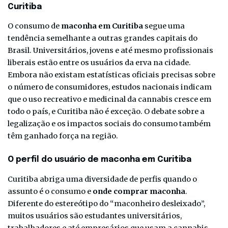
Curitiba
O consumo de
maconha em Curitiba
segue uma
tendência semelhante a outras grandes capitais do
Brasil. Universitários, jovens e até mesmo profissionais
liberais estão entre os usuários da erva na cidade.
Embora não existam estatísticas oficiais precisas sobre
o número de consumidores, estudos nacionais indicam
que o uso recreativo e medicinal da cannabis cresce em
todo o país, e Curitiba não é exceção. O debate sobre a
legalização e os impactos sociais do consumo também
têm ganhado força na região.
O perfil do usuário de maconha em Curitiba
Curitiba abriga uma diversidade de perfis quando o
assunto é o consumo e
onde comprar maconha
.
Diferente do estereótipo do “maconheiro desleixado”,
muitos usuários são estudantes universitários,
trabalhadores e até empresários que usam a cannabis