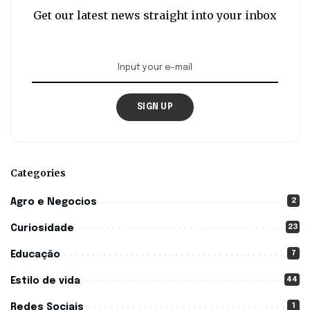
Get our latest news straight into your inbox
SIGN UP
Categories
2
Agro e Negocios
23
Curiosidade
7
Educação
44
Estilo de vida
1
Redes Sociais