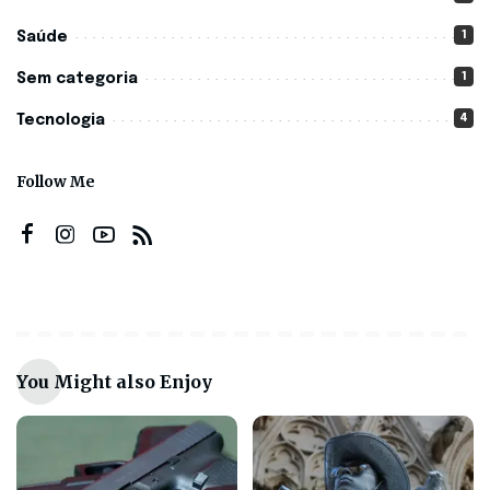
1
Saúde
1
Sem categoria
4
Tecnologia
Follow Me
You Might also Enjoy