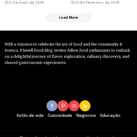
31 de maio de 2026
23 de fevereiro de 2026
Load More
With a mission to celebrate the joy of food and the community it
fosters, Pixwell Food Blog invites fellow food enthusiasts to embark
on a delightful journey of flavor exploration, culinary discovery, and
shared gastronomic experiences.
Estilo de vida
Curiosidade
Negocios
Educação