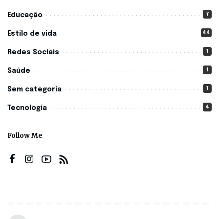
7
Educação
44
Estilo de vida
1
Redes Sociais
1
Saúde
1
Sem categoria
4
Tecnologia
Follow Me