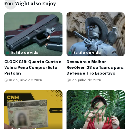
You Might also Enjoy
Estilo de vida
Estilo de vida
GLOCK G19: Quanto Custa e
Descubra o Melhor
Vale a Pena Comprar Esta
Revólver .38 da Taurus para
Pistola?
Defesa e Tiro Esportivo
30 de julho de 2026
1 de julho de 2026