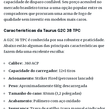
capacidade de disparo confiável. Seu preço acessível no
mercado brasileiro torna-a uma opção popular entre os
compradores que procuram uma arma de fogo de
qualidade sem investir em modelos mais caros.
Características da Taurus G2C 38 TPC
A G2C 38 TPC é conhecida por sua robustez e praticidade.
Abaixo estão algumas das principais características que
fazem dela uma excelente escolha:
Calibre:
.380 ACP
Capacidade do carregador:
12+1 tiros
Acionamento:
Striker Fired (percussor lancado)
Peso:
Aproximadamente 610g descarregada
Tamanho do cano:
83mm (3,2 polegadas)
Acabamento:
Polímero com aço oxidado
Segurança:
Trava de gatilho, trava manual e indicador