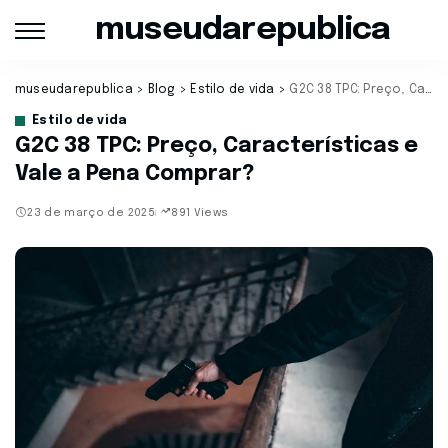
museudarepublica
museudarepublica
>
Blog
>
Estilo de vida
>
G2C 38 TPC: Preço, Características e Vale a Pena Comprar?
Estilo de vida
G2C 38 TPC: Preço, Características e
Vale a Pena Comprar?
23 de março de 2025
891 Views