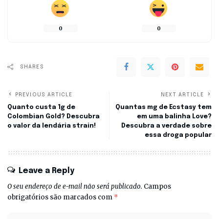
0
0
SHARES
PREVIOUS ARTICLE
NEXT ARTICLE
Quanto custa 1g de
Quantas mg de Ecstasy tem
Colombian Gold? Descubra
em uma balinha Love?
o valor da lendária strain!
Descubra a verdade sobre
essa droga popular
Leave a Reply
O seu endereço de e-mail não será publicado.
Campos
obrigatórios são marcados com
*