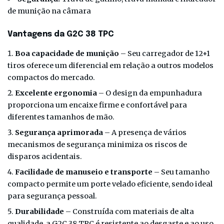
de munição na câmara
Vantagens da G2C 38 TPC
Boa capacidade de munição
– Seu carregador de 12+1
tiros oferece um diferencial em relação a outros modelos
compactos do mercado.
Excelente ergonomia
– O design da empunhadura
proporciona um encaixe firme e confortável para
diferentes tamanhos de mão.
Segurança aprimorada
– A presença de vários
mecanismos de segurança minimiza os riscos de
disparos acidentais.
Facilidade de manuseio e transporte
– Seu tamanho
compacto permite um porte velado eficiente, sendo ideal
para segurança pessoal.
Durabilidade
– Construída com materiais de alta
qualidade, a G2C 38 TPC é resistente ao desgaste e ao uso