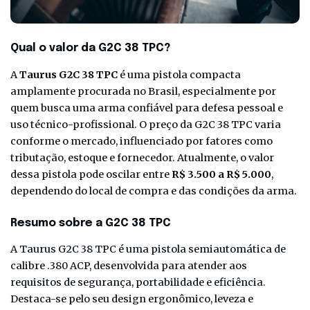
Qual o valor da G2C 38 TPC?
A
Taurus G2C 38 TPC
é uma pistola compacta
amplamente procurada no Brasil, especialmente por
quem busca uma arma confiável para defesa pessoal e
uso técnico-profissional. O preço da G2C 38 TPC varia
conforme o mercado, influenciado por fatores como
tributação, estoque e fornecedor. Atualmente, o valor
dessa pistola pode oscilar entre
R$ 3.500 a R$ 5.000
,
dependendo do local de compra e das condições da arma.
Resumo sobre a G2C 38 TPC
A Taurus G2C 38 TPC é uma pistola semiautomática de
calibre .380 ACP, desenvolvida para atender aos
requisitos de segurança, portabilidade e eficiência.
Destaca-se pelo seu design ergonômico, leveza e