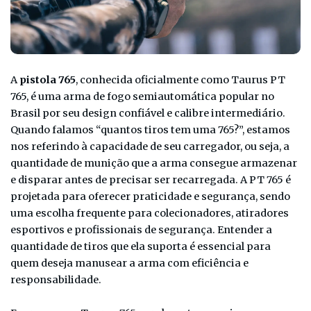
A
pistola 765
, conhecida oficialmente como Taurus PT
765, é uma arma de fogo semiautomática popular no
Brasil por seu design confiável e calibre intermediário.
Quando falamos “quantos tiros tem uma 765?”, estamos
nos referindo à capacidade de seu carregador, ou seja, a
quantidade de munição que a arma consegue armazenar
e disparar antes de precisar ser recarregada. A PT 765 é
projetada para oferecer praticidade e segurança, sendo
uma escolha frequente para colecionadores, atiradores
esportivos e profissionais de segurança. Entender a
quantidade de tiros que ela suporta é essencial para
quem deseja manusear a arma com eficiência e
responsabilidade.