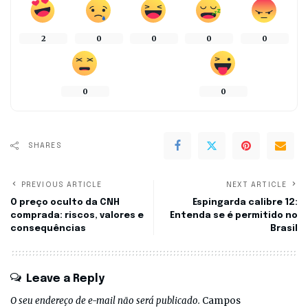
2
0
0
0
0
0
0
SHARES
PREVIOUS ARTICLE
NEXT ARTICLE
O preço oculto da CNH
Espingarda calibre 12:
comprada: riscos, valores e
Entenda se é permitido no
consequências
Brasil
Leave a Reply
O seu endereço de e-mail não será publicado.
Campos