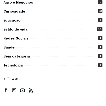
2
Agro e Negocios
23
Curiosidade
7
Educação
44
Estilo de vida
1
Redes Sociais
1
Saúde
1
Sem categoria
4
Tecnologia
Follow Me