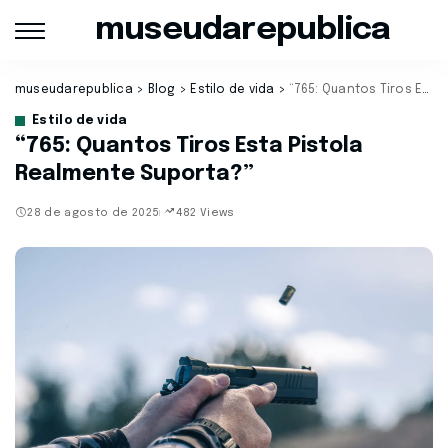
museudarepublica
museudarepublica
>
Blog
>
Estilo de vida
>
“765: Quantos Tiros Esta Pistola Realmente Suporta?”
Estilo de vida
“765: Quantos Tiros Esta Pistola
Realmente Suporta?”
28 de agosto de 2025
482 Views